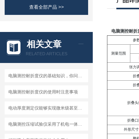
产品详
查看全部产品 >>
电脑测控耐折
参
相关文章
RELATED ARTICLES
测量范围
张力
电脑测控耐折度仪的基础知识，你问我答
折
折
电脑测控耐折度仪的使用时注意事项
折叠头
电动厚度测定仪能够实现微米级甚至更高精度的厚度测量
折叠口
电脑测控压缩试验仪采用了机电一体化的模块化结构
外形尺寸
整