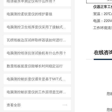
纸张吸水率测定仪有什么作用？
仪器正常工作
室温：20℃±1
电脑测控柔软度仪的维护要领
电源：220V±
电脑测控卫生纸厚度仪采用了接触式测试方法
工作环境清洁
瓦楞纸板边压试样取样器该如何进行维护保养工作？
在线咨
电脑测控纸张抗张试验机有什么作用？
数显纸板挺度仪能够长时间稳定运行
电脑测控耐折度仪通常是基于MIT式耐折原理设计的
电脑测控耐折度仪的工作原理是怎样的？
您
查看全部
您