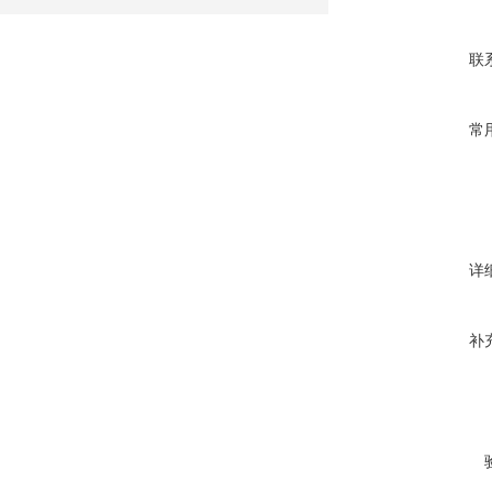
联
常
详
补