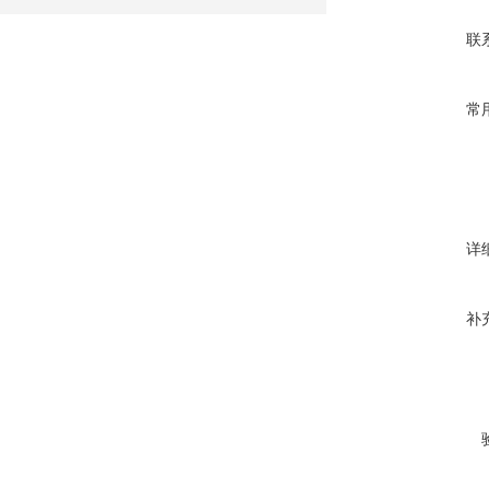
联
常
详
补