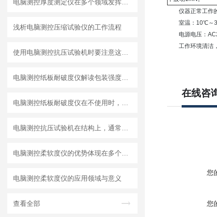
电脑测控厚度测定仪在多个领域发挥着重要作用
仪器正常工作的
室温：10℃～3
浅析电脑测控压缩试验仪的工作流程
电源电压：AC22
工作环境清洁，工
使用电脑测控抗压试验机时要注意这些方面
电脑测控纸板耐破度仪解读包装强度的科学工具
在线咨
电脑测控纸板耐破度仪在不使用时，应用防尘罩覆盖
电脑测控抗压试验机在结构上，通常有以下特别之处
电脑测控柔软度仪的优势体现在多个方面
您
电脑测控柔软度仪的应用领域与意义
查看全部
您