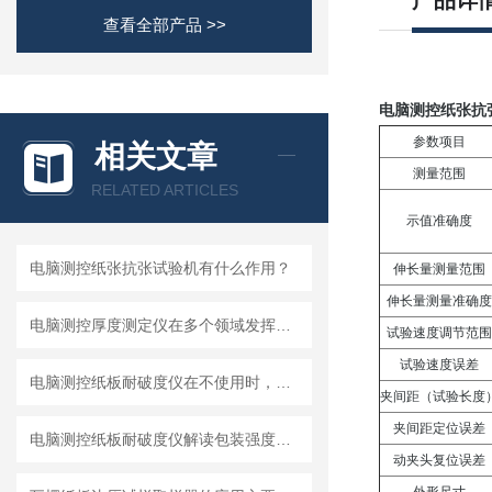
产品详
查看全部产品 >>
电脑测控纸张抗
参
数
项
目
相关文章
测量范围
RELATED ARTICLES
示值准确度
电脑测控纸张抗张试验机有什么作用？
伸长量测量范围
伸长量测量准确度
电脑测控厚度测定仪在多个领域发挥着重要作用
试验速度调节范围
试验速度误差
电脑测控纸板耐破度仪在不使用时，应用防尘罩覆盖
夹间距（试验长度
夹间距定位误差
电脑测控纸板耐破度仪解读包装强度的科学工具
动夹头复位误差