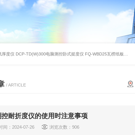
纸厚度仪
DCP-TD(W)300电脑测控卧式挺度仪
FQ-WBD25瓦楞纸板边压试样取样器
章
/ ARTICLE
测控耐折度仪的使用时注意事项
间：2024-07-26
浏览次数：906