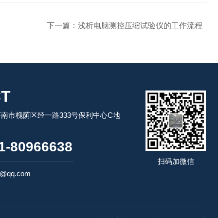
下一篇：
浅析电脑测控压缩试验仪的工作流程
T
南市槐荫区经一路333号保利中心C地
-80966638
扫码加微信
6@qq.com