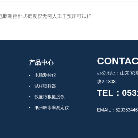
电脑测控卧式挺度仪无需人工干预即可试样
CONTAC
产品中心
办公地址：山东省济
电脑测控仪
块2-1308
试样取样器
TEL：0531
数显纸板挺度仪
纸张吸水率测定仪
EMAIL：52335344
电动厚度测定仪