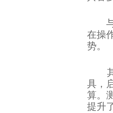
与传
在操
势。
其一
具，
算。
提升