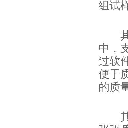
组试
其二
中，
过软
便于
的质
其三