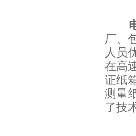
厂、
人员
在高
证纸
测量
了技