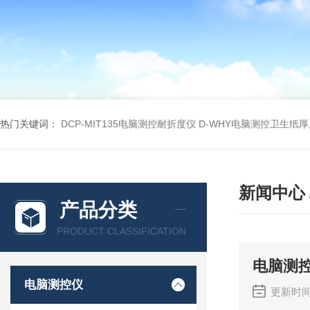
热门关键词：
DCP-MIT135电脑测控耐折度仪
D-WHY电脑测控卫生纸
新闻中心
产品分类
PRODUCT CLASSIFICATION
电脑测
电脑测控仪
更新时间