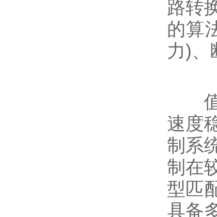
路转
的算
力)
值得
速度
制系
制在
型匹
具备