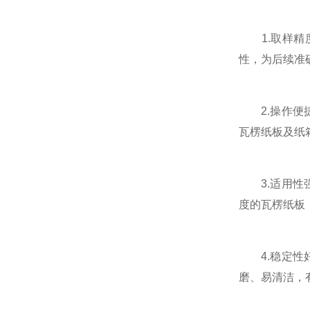
1.取样精度
性，为后续准
2.操作便捷
瓦楞纸板及纸
3.适用性强
度的瓦楞纸板
4.稳定性好
磨、易清洁，