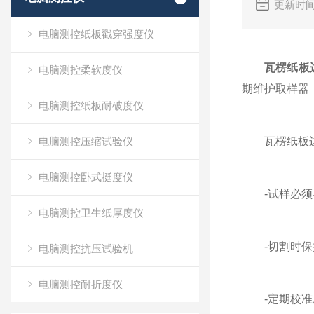
更新时间
电脑测控纸板戳穿强度仪
瓦楞纸板
电脑测控柔软度仪
期维护取样器
电脑测控纸板耐破度仪
电脑测控压缩试验仪
瓦楞纸板边
电脑测控卧式挺度仪
-试样必须与
电脑测控卫生纸厚度仪
-切割时保持
电脑测控抗压试验机
电脑测控耐折度仪
-定期校准压