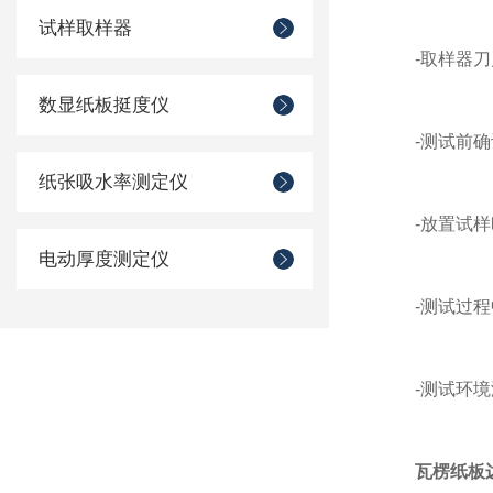
试样取样器
-取样器刀刃
数显纸板挺度仪
-测试前确认
纸张吸水率测定仪
-放置试样时
电动厚度测定仪
-测试过程中
-测试环境温湿
瓦楞纸板