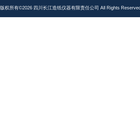
版权所有©2026 四川长江造纸仪器有限责任公司 All Rights Reserv